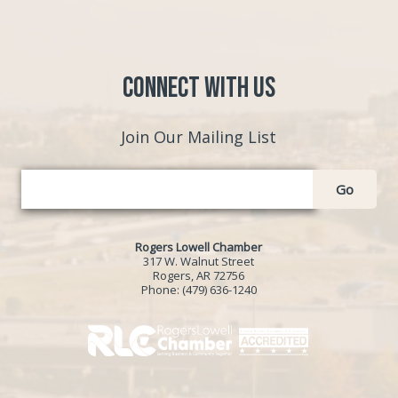
Connect with Us
Join Our Mailing List
Go
Rogers Lowell Chamber
317 W. Walnut Street
Rogers, AR 72756
Phone:
(479) 636-1240