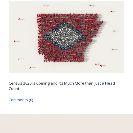
Census 2020 is Coming and it’s Much More than Just a Head
Count
Comments (0)